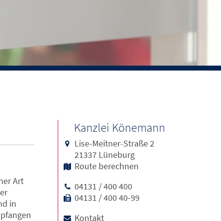
Kanzlei Könemann
Lise-Meitner-Straße 2
21337 Lüneburg
Route berechnen
er Art
04131 / 400 400
er
04131 / 400 40-99
nd in
mpfangen
Kontakt