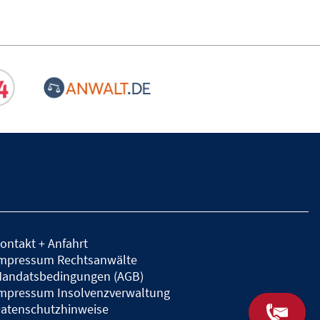
ontakt + Anfahrt
mpressum Rechtsanwälte
andatsbedingungen (AGB)
mpressum Insolvenzverwaltung
atenschutzhinweise